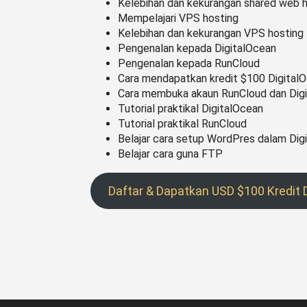
Kelebihan dan kekurangan shared web 
Mempelajari VPS hosting
Kelebihan dan kekurangan VPS hosting
Pengenalan kepada DigitalOcean
Pengenalan kepada RunCloud
Cara mendapatkan kredit $100 Digita
Cara membuka akaun RunCloud dan Dig
Tutorial praktikal DigitalOcean
Tutorial praktikal RunCloud
Belajar cara setup WordPres dalam Dig
Belajar cara guna FTP
Daftar & Dapatkan USD $100 Kredit 