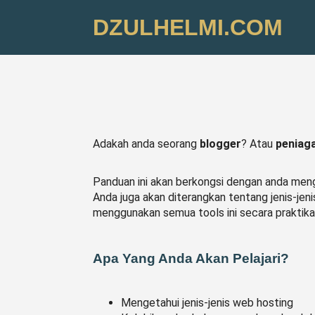
DZULHELMI.COM
Adakah anda seorang
blogger
? Atau
peniaga
Panduan ini akan berkongsi dengan anda me
Anda juga akan diterangkan tentang jenis-jen
menggunakan semua tools ini secara praktikal
Apa Yang Anda Akan Pelajari?
Mengetahui jenis-jenis web hosting