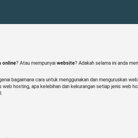
 online
? Atau mempunyai
website
? Adakah selama ini anda m
ngenai bagaimana cara untuk menggunakan dan menguruskan we
is web hosting, apa kelebihan dan kekurangan setiap jenis web ho
.