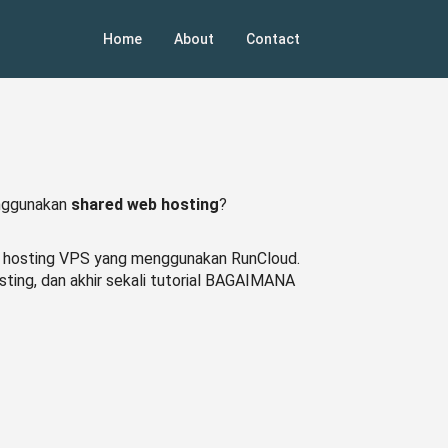
Home
About
Contact
enggunakan
shared web hosting
?
b hosting VPS yang menggunakan RunCloud.
sting, dan akhir sekali tutorial BAGAIMANA