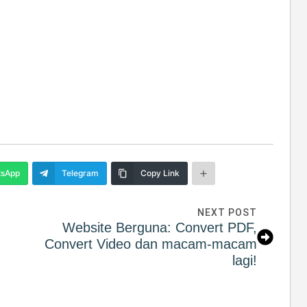
sApp
Telegram
Copy Link
NEXT POST
Website Berguna: Convert PDF,
Convert Video dan macam-macam
lagi!