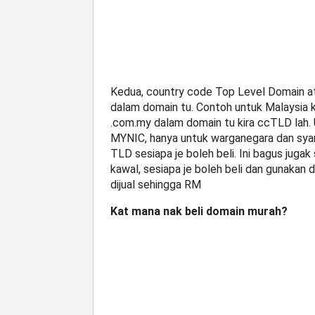
Kedua, country code Top Level Domain at
dalam domain tu. Contoh untuk Malaysia k
.com.my dalam domain tu kira ccTLD lah. 
MYNIC, hanya untuk warganegara dan syari
TLD sesiapa je boleh beli. Ini bagus jugak
kawal, sesiapa je boleh beli dan gunakan 
dijual sehingga RM
Kat mana nak beli domain murah?