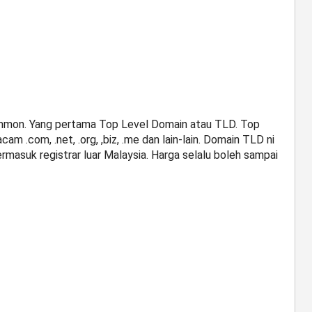
 common. Yang pertama Top Level Domain atau TLD. Top
cam .com, .net, .org, ,biz, .me dan lain-lain. Domain TLD ni
rmasuk registrar luar Malaysia. Harga selalu boleh sampai