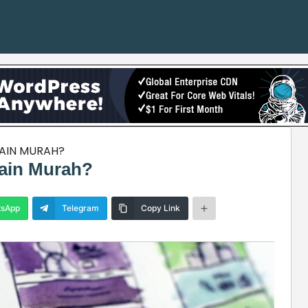
MAIN MURAH?
ain Murah?
sApp
Telegram
Copy Link