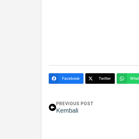
Facebook
Twitter
What
PREVIOUS POST
Kembali