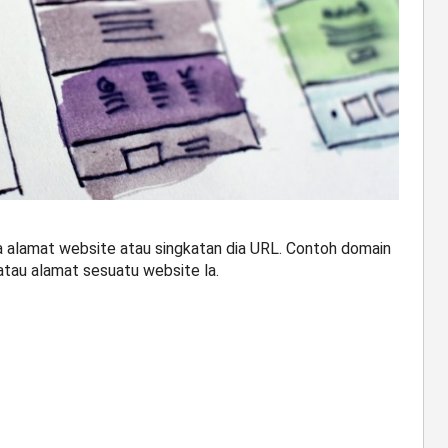
 alamat website atau singkatan dia URL. Contoh domain
 atau alamat sesuatu website la.