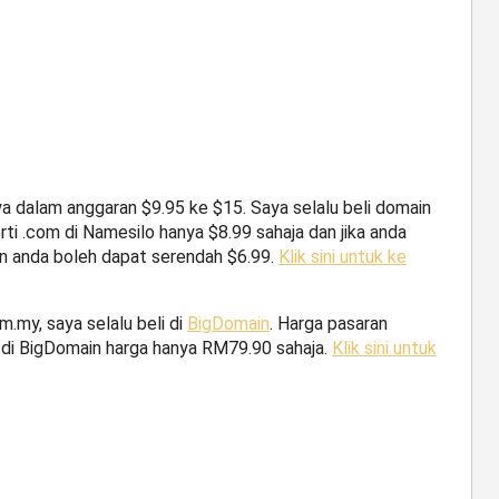
a dalam anggaran $9.95 ke $15. Saya selalu beli domain
ti .com di Namesilo hanya $8.99 sahaja dan jika anda
n anda boleh dapat serendah $6.99.
Klik sini untuk ke
.my, saya selalu beli di
BigDomain
. Harga pasaran
di BigDomain harga hanya RM79.90 sahaja.
Klik sini untuk