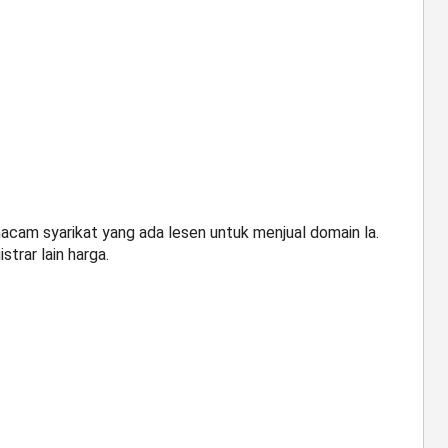
i macam syarikat yang ada lesen untuk menjual domain la.
strar lain harga.