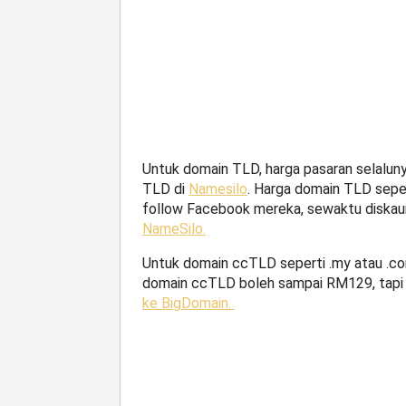
Untuk domain TLD, harga pasaran selaluny
TLD di
Namesilo
. Harga domain TLD seper
follow Facebook mereka, sewaktu diskau
NameSilo.
Untuk domain ccTLD seperti .my atau .com
domain ccTLD boleh sampai RM129, tapi 
ke BigDomain.