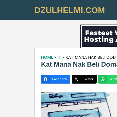
DZULHELMI.COM
HOME
>
IT
>
KAT MANA NAK BELI DO
Kat Mana Nak Beli Dom
Facebook
Twitter
What