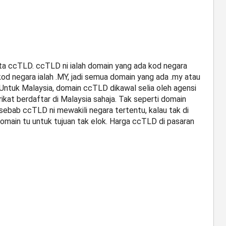
a ccTLD. ccTLD ni ialah domain yang ada kod negara
od negara ialah .MY, jadi semua domain yang ada .my atau
Untuk Malaysia, domain ccTLD dikawal selia oleh agensi
kat berdaftar di Malaysia sahaja. Tak seperti domain
 sebab ccTLD ni mewakili negara tertentu, kalau tak di
domain tu untuk tujuan tak elok. Harga ccTLD di pasaran